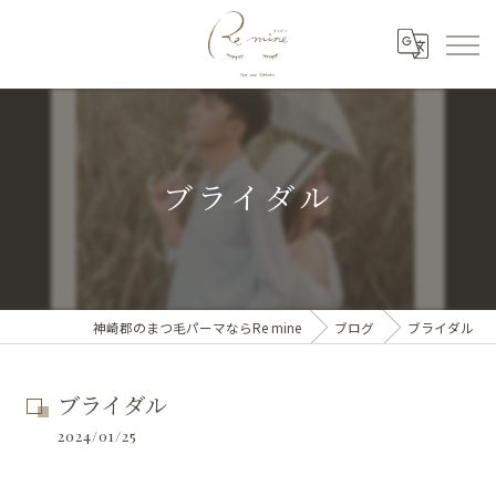
ブライダル
神崎郡のまつ毛パーマならRe mine
ブログ
ブライダル
ブライダル
2024/01/25