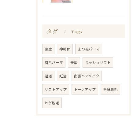
タグ
Tags
頻度
神崎郡
まつ毛パーマ
眉毛パーマ
美眉
ラッシュリフト
温活
妊活
出張ヘアメイク
リフトアップ
トーンアップ
全身脱毛
ヒゲ脱毛