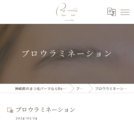
ブロウラミネーション
神崎郡のまつ毛パーマならRe mine
ブログ
ブロウラミネーション
ブロウラミネーション
2024/02/14