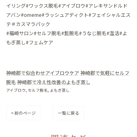
イリング#ワックス脱毛#アイブロウ#アレキサンドルド
アバン#omeme#ラッシュアディクト#フェイシャルエス
テ＃カスマラパック
#福崎サロン#セルフ脱毛#髭脱毛#うなじ脱毛#温活#よ
もぎ蒸し#フェムケア
神崎郡で似合わせアイブロウケア
神崎郡で気軽にセルフ
脱毛
神崎郡で冷え性改善のよもぎ蒸し
アイブロウ
セルフ脱毛
よもぎ蒸し
< 前のページ
一覧に戻る