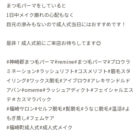
まつ毛パーマをしていると
1日中メイク崩れの心配もなく
目元の滲みもないので成人式当日にはおすすめです！
是非！成人式前にご来店お待ちしてます😊
#神崎郡まつ毛パーマ#remine#まつ毛パーマ#ブロウラ
ミネーション#ラッシュリフト#コスメリフト#眉毛スタ
イリング#ワックス脱毛#アイブロウ#アレキサンドルド
アバン#omeme#ラッシュアディクト#フェイシャルエス
テ＃カスマラパック
#福崎サロン#セルフ脱毛#髭脱毛#うなじ脱毛#温活#よ
もぎ蒸し#フェムケア
#福崎町成人式#成人式メイク