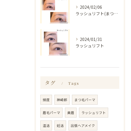
2024/02/06
ラッシュリフト(まつ毛パーマ)
2024/01/31
ラッシュリフト
タグ
Tags
頻度
神崎郡
まつ毛パーマ
眉毛パーマ
美眉
ラッシュリフト
温活
妊活
出張ヘアメイク