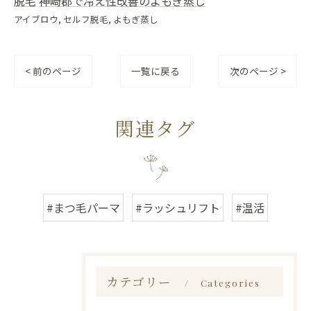
脱毛
神崎郡で冷え性改善のよもぎ蒸し
アイブロウ
セルフ脱毛
よもぎ蒸し
< 前のページ
一覧に戻る
次のページ >
関連タグ
#まつ毛パーマ
#ラッシュリフト
#温活
カテゴリー
Categories