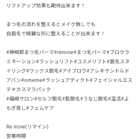
リフトアップ効果も期待出来ます！
まつ毛の流れを整えるとメイク無しでも
自眉毛で綺麗な形に整えることが出来ます！
#神崎郡まつ毛パーマ#remine#まつ毛パーマ#ブロウラ
ミネーション#ラッシュリフト#コスメリフト#眉毛スタ
イリング#ワックス脱毛#アイブロウ#アレキサンドルド
アバン#omeme#ラッシュアディクト#フェイシャルエス
テ＃カスマラパック
#福崎サロン#セルフ脱毛#髭脱毛#うなじ脱毛#温活#よ
もぎ蒸し#フェムケア
Re mine(リマイン)
営業時間