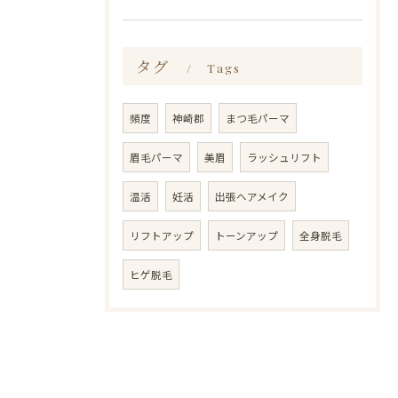
タグ
Tags
頻度
神崎郡
まつ毛パーマ
眉毛パーマ
美眉
ラッシュリフト
温活
妊活
出張ヘアメイク
リフトアップ
トーンアップ
全身脱毛
ヒゲ脱毛