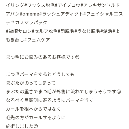
イリング#ワックス脱毛#アイブロウ#アレキサンドルド
アバン#omeme#ラッシュアディクト#フェイシャルエス
テ＃カスマラパック
#福崎サロン#セルフ脱毛#髭脱毛#うなじ脱毛#温活#よ
もぎ蒸し#フェムケア
まつ毛にお悩みのあるお客様です😌
まつ毛パーマをするとどうしても
まぶたがのってしまって
まぶたの重さでまつ毛が外側に流れてしまうそうです😌
なるべく目頭側に寄るようにパーマを当て
カールを根本からではなく
毛先の方がカールするように
施術しました😊