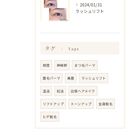
2024/01/31
ラッシュリフト
タグ
Tags
頻度
神崎郡
まつ毛パーマ
眉毛パーマ
美眉
ラッシュリフト
温活
妊活
出張ヘアメイク
リフトアップ
トーンアップ
全身脱毛
ヒゲ脱毛