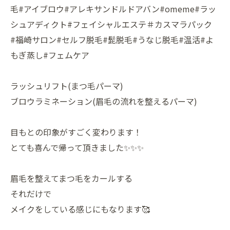
毛#アイブロウ#アレキサンドルドアバン#omeme#ラッ
シュアディクト#フェイシャルエステ＃カスマラパック
#福崎サロン#セルフ脱毛#髭脱毛#うなじ脱毛#温活#よ
もぎ蒸し#フェムケア
ラッシュリフト(まつ毛パーマ)
ブロウラミネーション(眉毛の流れを整えるパーマ)
目もとの印象がすごく変わります！
とても喜んで帰って頂きました✨✨✨
眉毛を整えてまつ毛をカールする
それだけで
メイクをしている感じにもなります🥰