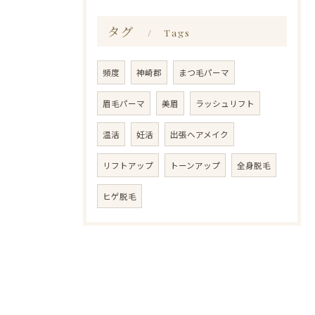
タグ
Tags
頻度
神崎郡
まつ毛パーマ
眉毛パーマ
美眉
ラッシュリフト
温活
妊活
出張ヘアメイク
リフトアップ
トーンアップ
全身脱毛
ヒゲ脱毛