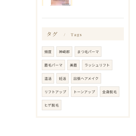
タグ
Tags
頻度
神崎郡
まつ毛パーマ
眉毛パーマ
美眉
ラッシュリフト
温活
妊活
出張ヘアメイク
リフトアップ
トーンアップ
全身脱毛
ヒゲ脱毛