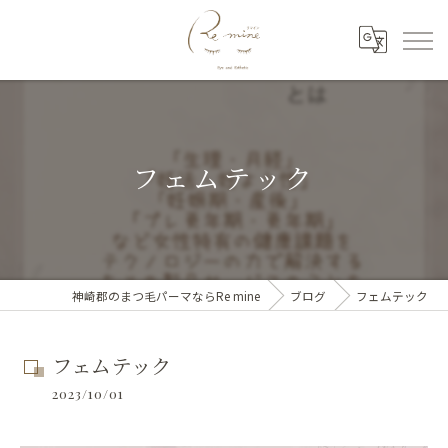
フェムテック
神崎郡のまつ毛パーマならRe mine
ブログ
フェムテック
フェムテック
2023/10/01