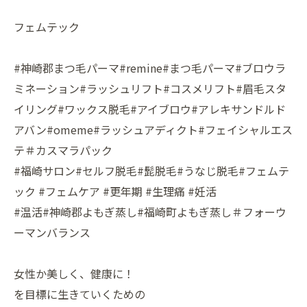
フェムテック
#神崎郡まつ毛パーマ#remine#まつ毛パーマ#ブロウラ
ミネーション#ラッシュリフト#コスメリフト#眉毛スタ
イリング#ワックス脱毛#アイブロウ#アレキサンドルド
アバン#omeme#ラッシュアディクト#フェイシャルエス
テ＃カスマラパック
#福崎サロン#セルフ脱毛#髭脱毛#うなじ脱毛#フェムテ
ック #フェムケア #更年期 #生理痛 #妊活
#温活#神崎郡よもぎ蒸し#福崎町よもぎ蒸し＃フォーウ
ーマンバランス
女性か美しく、健康に！
を目標に生きていくための