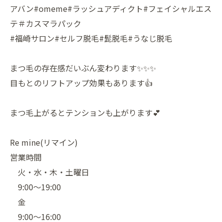
アバン#omeme#ラッシュアディクト#フェイシャルエス
テ＃カスマラパック
#福崎サロン#セルフ脱毛#髭脱毛#うなじ脱毛
まつ毛の存在感だいぶん変わります✨✨✨
目もとのリフトアップ効果もあります👍
まつ毛上がるとテンションも上がります💕
Re mine(リマイン)
営業時間
火・水・木・土曜日
9:00〜19:00
金
9:00〜16:00