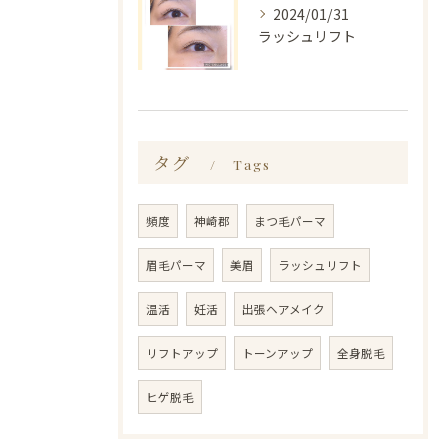
2024/01/31
ラッシュリフト
タグ
Tags
頻度
神崎郡
まつ毛パーマ
眉毛パーマ
美眉
ラッシュリフト
温活
妊活
出張ヘアメイク
リフトアップ
トーンアップ
全身脱毛
ヒゲ脱毛