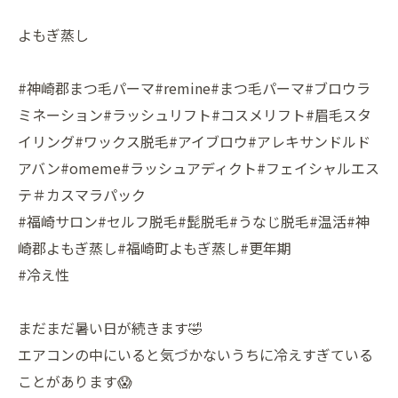
よもぎ蒸し
#神崎郡まつ毛パーマ#remine#まつ毛パーマ#ブロウラ
ミネーション#ラッシュリフト#コスメリフト#眉毛スタ
イリング#ワックス脱毛#アイブロウ#アレキサンドルド
アバン#omeme#ラッシュアディクト#フェイシャルエス
テ＃カスマラパック
#福崎サロン#セルフ脱毛#髭脱毛#うなじ脱毛#温活#神
崎郡よもぎ蒸し#福崎町よもぎ蒸し#更年期
#冷え性
まだまだ暑い日が続きます🤣
エアコンの中にいると気づかないうちに冷えすぎている
ことがあります😱