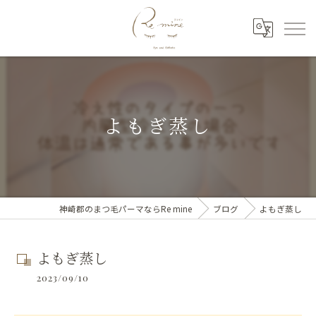
よもぎ蒸し
神崎郡のまつ毛パーマならRe mine
ブログ
よもぎ蒸し
よもぎ蒸し
2023/09/10