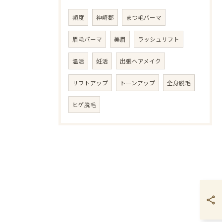
頻度
神崎郡
まつ毛パーマ
眉毛パーマ
美眉
ラッシュリフト
温活
妊活
出張ヘアメイク
リフトアップ
トーンアップ
全身脱毛
ヒゲ脱毛