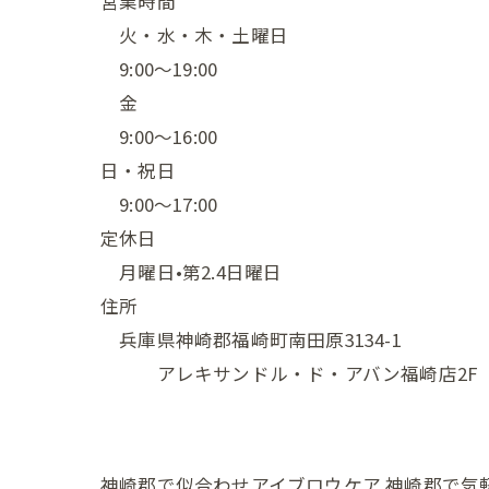
営業時間
火・水・木・土曜日
9:00〜19:00
金
9:00〜16:00
日・祝日
9:00〜17:00
定休日
月曜日•第2.4日曜日
住所
兵庫県神崎郡福崎町南田原3134-1
アレキサンドル・ド・アバン福崎店2F
神崎郡で似合わせアイブロウケア
神崎郡で気