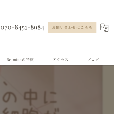
070-8451-8984
お問い合わせはこちら
Re mineの特徴
アクセス
ブログ
セルフ脱毛
アイブロウ
よもぎ蒸し
フェイシャル