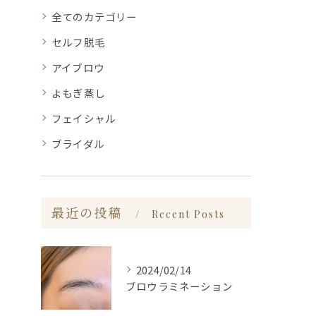
全てのカテゴリー
セルフ脱毛
アイブロウ
よもぎ蒸し
フェイシャル
ブライダル
最近の投稿
Recent Posts
2024/02/14
ブロウラミネーション