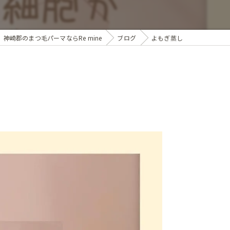
ブライダル
神崎郡のまつ毛パーマならRe mine
ブログ
よもぎ蒸し