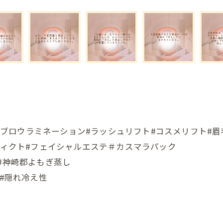
ーマ#ブロウラミネーション#ラッシュリフト#コスメリフト#
ディクト#フェイシャルエステ＃カスマラパック
#神崎郡よもぎ蒸し
 #隠れ冷え性