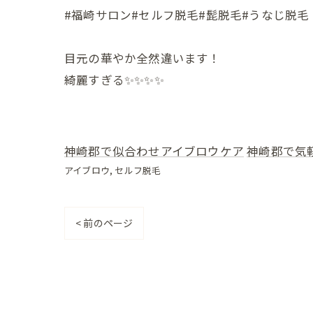
#福崎サロン#セルフ脱毛#髭脱毛#うなじ脱毛
目元の華やか全然違います！
綺麗すぎる✨✨✨✨
神崎郡で似合わせアイブロウケア
神崎郡で気
アイブロウ
セルフ脱毛
< 前のページ