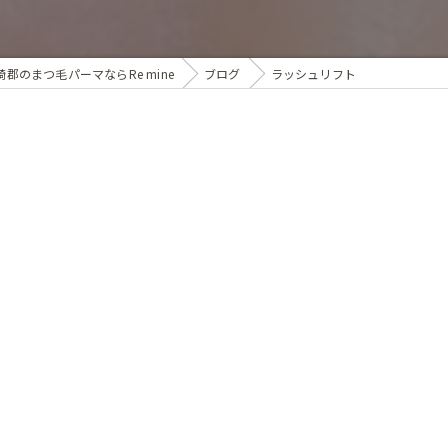
ブライダル
崎郡のまつ毛パーマならRe mine
ブログ
ラッシュリフト