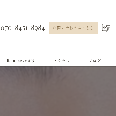
070-8451-8984
お問い合わせはこちら
Re mineの特徴
アクセス
ブログ
セルフ脱毛
アイブロウ
よもぎ蒸し
フェイシャル