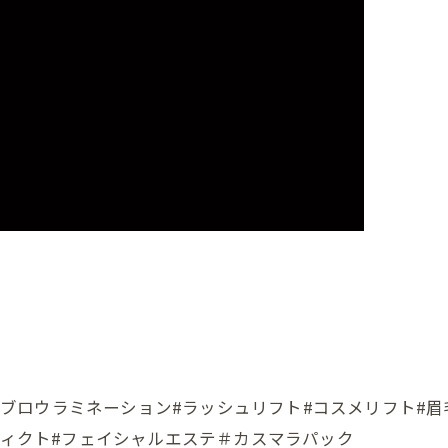
ーマ#ブロウラミネーション#ラッシュリフト#コスメリフト#
ディクト#フェイシャルエステ＃カスマラパック