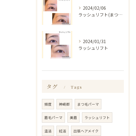
2024/02/06
ラッシュリフト(まつ毛パーマ)
2024/01/31
ラッシュリフト
タグ
Tags
頻度
神崎郡
まつ毛パーマ
眉毛パーマ
美眉
ラッシュリフト
温活
妊活
出張ヘアメイク