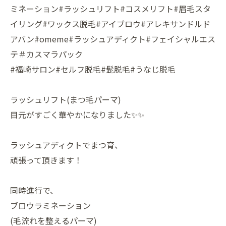
ミネーション#ラッシュリフト#コスメリフト#眉毛スタ
イリング#ワックス脱毛#アイブロウ#アレキサンドルド
アバン#omeme#ラッシュアディクト#フェイシャルエス
テ＃カスマラパック
#福崎サロン#セルフ脱毛#髭脱毛#うなじ脱毛
ラッシュリフト(まつ毛パーマ)
目元がすごく華やかになりました✨✨
ラッシュアディクトでまつ育、
頑張って頂きます！
同時進行で、
ブロウラミネーション
(毛流れを整えるパーマ)