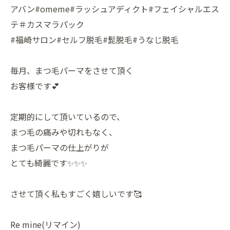
アバン#omeme#ラッシュアディクト#フェイシャルエス
テ＃カスマラパック
#福崎サロン#セルフ脱毛#髭脱毛#うなじ脱毛
毎月、まつ毛パーマをさせて頂く
お客様です💕
定期的にして頂いているので、
まつ毛の痛みや切れもなく、
まつ毛パーマの仕上がりが
とても綺麗です✨✨✨
させて頂く私もすごく嬉しいです🥰
Re mine(リマイン)