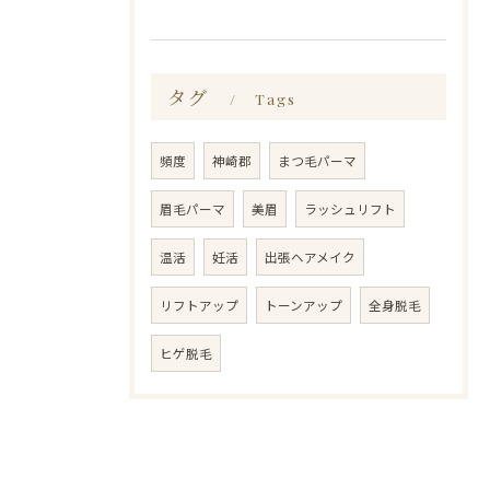
タグ
Tags
頻度
神崎郡
まつ毛パーマ
眉毛パーマ
美眉
ラッシュリフト
温活
妊活
出張ヘアメイク
リフトアップ
トーンアップ
全身脱毛
ヒゲ脱毛