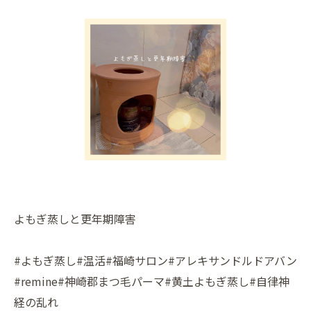
よもぎ蒸しと更年期障害
#よもぎ蒸し#温活#福崎サロン#アレキサンドルドアバン
#remine#神崎郡まつ毛パーマ#黄土よもぎ蒸し#自律神
経の乱れ