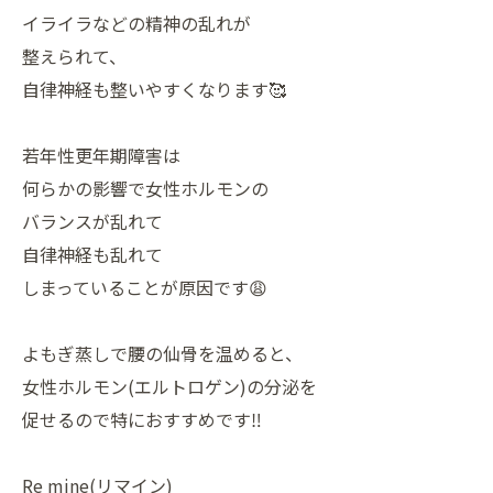
イライラなどの精神の乱れが
整えられて、
自律神経も整いやすくなります🥰
若年性更年期障害は
何らかの影響で女性ホルモンの
バランスが乱れて
自律神経も乱れて
しまっていることが原因です😩
よもぎ蒸しで腰の仙骨を温めると、
女性ホルモン(エルトロゲン)の分泌を
促せるので特におすすめです‼️
Re mine(リマイン)