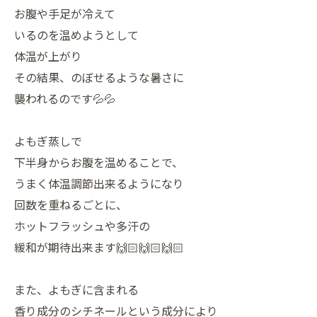
お腹や手足が冷えて
いるのを温めようとして
体温が上がり
その結果、のぼせるような暑さに
襲われるのです💦💦
よもぎ蒸しで
下半身からお腹を温めることで、
うまく体温調節出来るようになり
回数を重ねるごとに、
ホットフラッシュや多汗の
緩和が期待出来ます🙌🏻🙌🏻🙌🏻
また、よもぎに含まれる
香り成分のシチネールという成分により