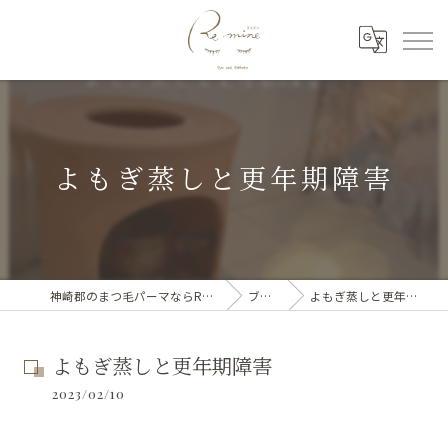
よもぎ蒸しと更年期障害
神崎郡のまつ毛パーマならRe mine
ブログ
よもぎ蒸しと更年期障害
よもぎ蒸しと更年期障害
2023/02/10