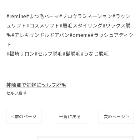
#remine#まつ毛パーマ#ブロウラミネーション#ラッシ
ュリフト#コスメリフト#眉毛スタイリング#ワックス脱
毛#アレキサンドルドアバン#omeme#ラッシュアディク
ト
#福崎サロン#セルフ脱毛#髭脱毛#うなじ脱毛
神崎郡で気軽にセルフ脱毛
セルフ脱毛
< 前のページ
一覧に戻る
次のページ >